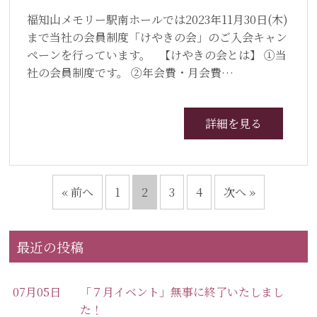
福知山メモリー駅南ホールでは2023年11月30日(木)
まで当社の会員制度「けやきの会」のご入会キャン
ペーンを行っています。 【けやきの会とは】 ①当
社の会員制度です。 ②年会費・月会費…
詳細を見る
« 前へ
1
2
3
4
次へ »
最近の投稿
07月05日
「７月イベント」無事に終了いたしまし
た！