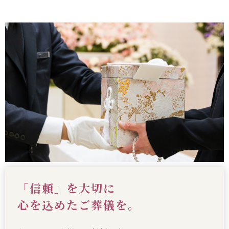
「信頼」を大切に
心を込めたご葬儀を。