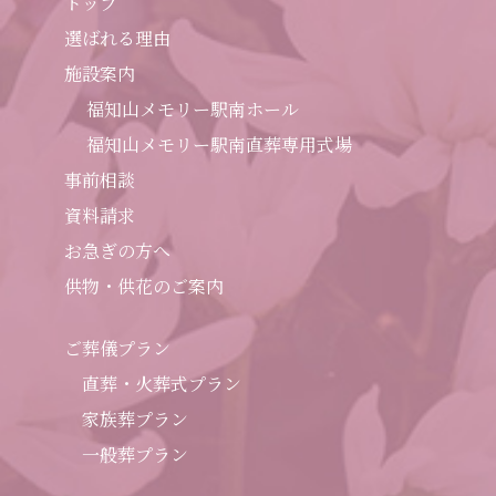
トップ
選ばれる理由
施設案内
福知山メモリー駅南ホール
福知山メモリー駅南直葬専用式場
事前相談
資料請求
お急ぎの方へ
供物・供花のご案内
ご葬儀プラン
直葬・火葬式プラン
家族葬プラン
一般葬プラン