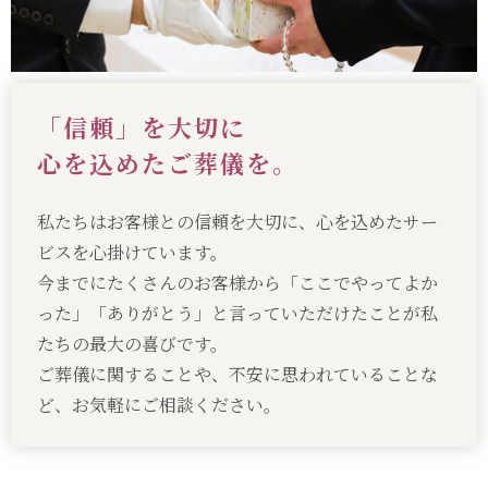
「信頼」を大切に
心を込めたご葬儀を。
私たちはお客様との信頼を大切に、心を込めたサー
ビスを心掛けています。
今までにたくさんのお客様から「ここでやってよか
った」「ありがとう」と言っていただけたことが私
たちの最大の喜びです。
ご葬儀に関することや、不安に思われていることな
ど、お気軽にご相談ください。